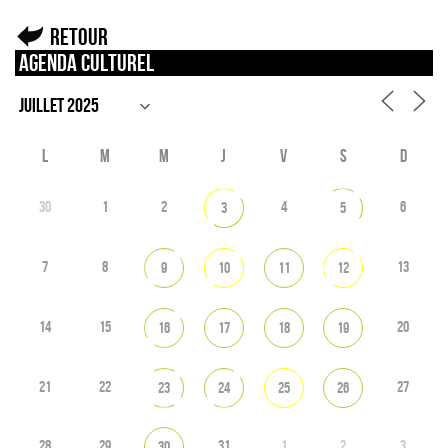
Retour
Agenda culturel
L
M
M
J
V
S
D
30
1
2
4
6
3
5
7
8
13
9
10
11
12
14
15
20
16
17
18
19
21
22
27
23
24
25
26
28
29
31
1
2
3
30