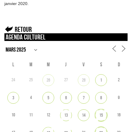
janvier 2020.
Retour
Agenda culturel
L
M
M
J
V
S
D
24
25
27
2
26
28
1
4
9
3
5
6
7
8
10
11
12
16
13
14
15