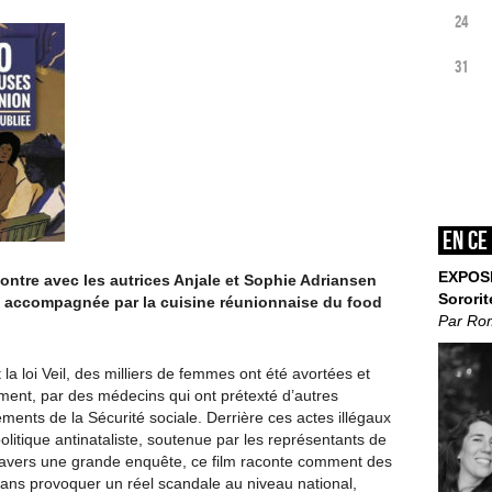
24
31
En ce
EXPOS
ontre avec les autrices Anjale et Sophie Adriansen
Sororit
, accompagnée par la cuisine réunionnaise du food
Par Ro
a loi Veil, des milliers de femmes ont été avortées et
ement, par des médecins qui ont prétexté d’autres
ments de la Sécurité sociale. Derrière ces actes illégaux
olitique antinataliste, soutenue par les représentants de
 travers une grande enquête, ce film raconte comment des
 sans provoquer un réel scandale au niveau national,