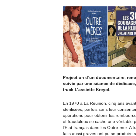
Projection d’un documentaire, renc
suivie par une séance de dédicace
truck L’assiette Kreyol.
En 1970 à La Réunion, cinq ans avant l
stérilisées, parfois sans leur consent
opérations pour obtenir les rembourse
et frauduleux se cache une véritable p
l’Etat français dans les Outre-mer. A
faits aussi graves ont pu se produire