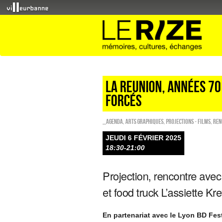
LA REUNION, ANNÉES 70
FORCÉS
_Agenda
,
Arts graphiques
,
PROJECTIONS - FILMS
,
Ren
JEUDI 6 FÉVRIER 2025
18:30-21:00
Projection, rencontre ave
et food truck L’assiette Kre
En partenariat avec le Lyon BD Fest