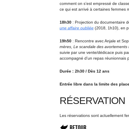
comment on s’est empressé de classer
ce qui est arrivé à certaines femmes m
18h30
: Projection du documentaire 
une affaire oubliée
(2018, 1h10), en p
19h50
: Rencontre avec Anjale et Sop
mères, Le scandale des avortements 
suivie par une vente/dédicace puis par
accompagné d’un repas réunionnais 
Durée : 2h30 / Dès 12 ans
Entrée libre dans la limite des pla
RÉSERVATION
Les réservations sont actuellement f
Retour