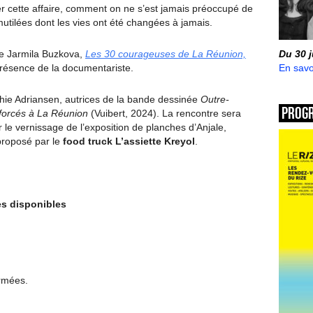
 cette affaire, comment on ne s’est jamais préoccupé de
utilées dont les vies ont été changées à jamais.
Du 30 
de Jarmila Buzkova,
Les 30 courageuses de La Réunion,
En savo
résence de la documentariste.
hie Adriansen, autrices de la bande dessinée
Outre-
Prog
forcés à La Réunion
(Vuibert, 2024). La rencontre sera
 le vernissage de l’exposition de planches d’Anjale,
proposé par le
food truck
L’assiette Kreyol
.
ces disponibles
ermées.