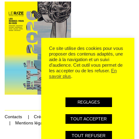
Ce site utilise des cookies pour vous
proposer des contenus adaptés, une
aide à la navigation et un suivi
d’audience. Cet outil vous permet de
les accepter ou de les refuser.
En
savoir plus
.
REGLAGES
Contacts
Crédits
TOUT ACCEPTER
Mentions légales et données personnelles
TOUT REFUSER