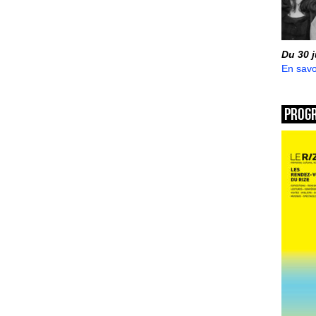
Du 30 
En savo
Prog