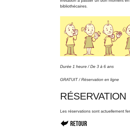
invitation à passer un bon moment en
bibliothécaires.
Durée 1 heure / De 3 à 6 ans
GRATUIT / Réservation en ligne
RÉSERVATION
Les réservations sont actuellement f
Retour