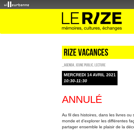
Rize vacances
_Agenda
,
Jeune public
,
Lecture
MERCREDI 14 AVRIL 2021
10:30-11:30
ANNULÉ
Au fil des histoires, dans les livres ou
monde et d’explorer les différentes fa
partager ensemble le plaisir de la déc