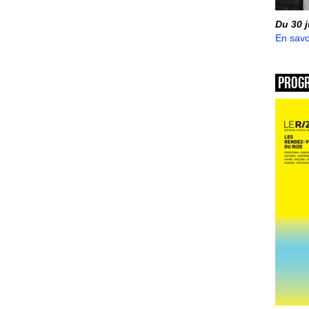
Du 30 
En savo
Prog