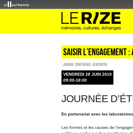
Saisir l’engagement :
_Agenda
,
Conférence
,
Rencontre
VENDREDI 28 JUIN 2019
09:00-18:00
JOURNÉE D’É
En partenariat avec les laboratoires
Les formes et les causes de l’engageme