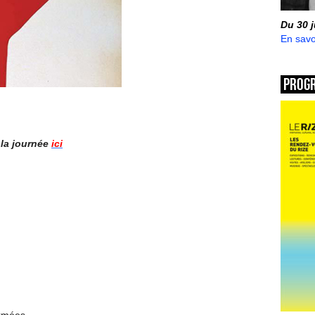
Du 30 
En savo
Prog
 la journée
ici
ermées.