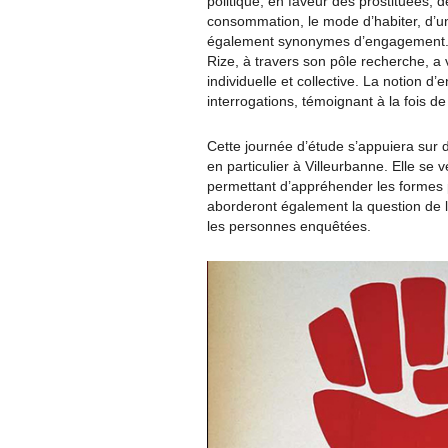
politique, en faveur des prostituées,
consommation, le mode d’habiter, d’un
également synonymes d’engagement. D
Rize, à travers son pôle recherche, a
individuelle et collective. La notion
interrogations, témoignant à la fois de 
Cette journée d’étude s’appuiera sur 
en particulier à Villeurbanne. Elle se
permettant d’appréhender les formes 
aborderont également la question de 
les personnes enquêtées.