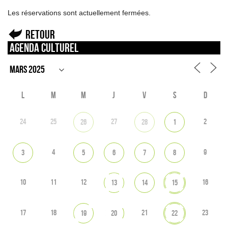
Les réservations sont actuellement fermées.
Retour
Agenda culturel
L
M
M
J
V
S
D
24
25
27
2
26
28
1
4
9
3
5
6
7
8
10
11
12
16
13
14
15
17
18
21
23
19
20
22