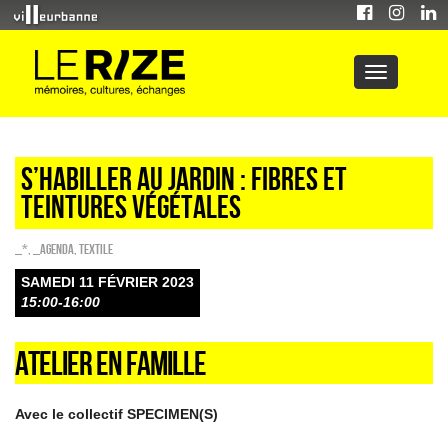
S’HABILLER AU JARDIN : FIBRES ET
TEINTURES VÉGÉTALES
_*
,
_Agenda
,
Textile
SAMEDI 11 FÉVRIER 2023
15:00-16:00
ATELIER EN FAMILLE
Avec le collectif SPECIMEN(S)