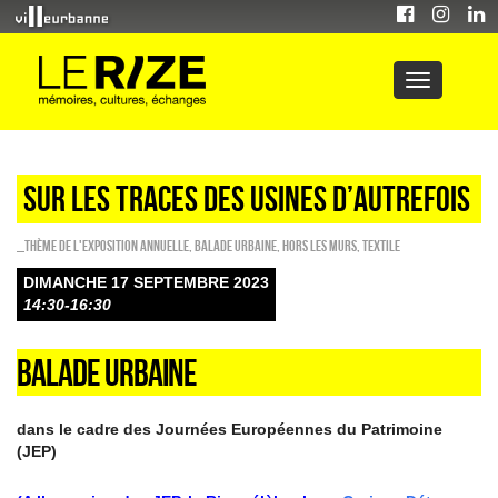
sur les traces des usines d’autrefois
_Thème de l'exposition annuelle
,
Balade urbaine
,
HORS LES MURS
,
Textile
DIMANCHE 17 SEPTEMBRE 2023
14:30-16:30
BALADE URBAINE
dans le cadre des Journées Européennes du Patrimoine
(JEP)