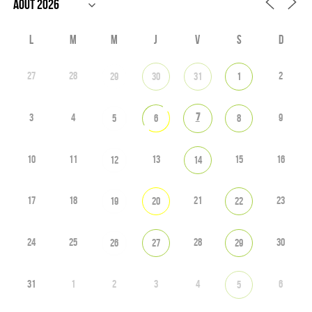
L
M
M
J
V
S
D
27
28
2
29
30
31
1
7
3
4
9
5
6
8
10
11
13
15
16
12
14
17
18
21
23
19
20
22
24
25
28
30
26
27
29
31
1
2
3
4
6
5