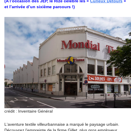
(A l’occasion des JEP, le Rize célèbre les «
Curieux Détours
»
et l’arrivée d’un sixième parcours !)
crédit : Inventaire Général
L‘aventure textile villeurbannaise a marqué le paysage urbain.
Découvrez l’empreinte de la firme Gillet, plus gros employeur