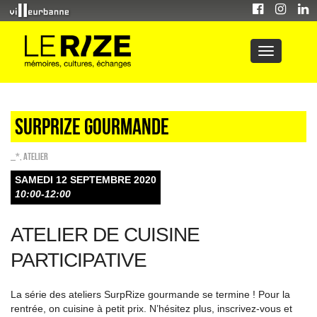
SurpRize gourmande
_*
,
Atelier
SAMEDI 12 SEPTEMBRE 2020
10:00-12:00
ATELIER DE CUISINE
PARTICIPATIVE
La série des ateliers SurpRize gourmande se termine ! Pour la
rentrée, on cuisine à petit prix. N’hésitez plus, inscrivez-vous et