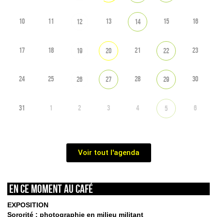
10
11
13
15
16
12
14
17
18
21
23
19
20
22
24
25
28
30
26
27
29
31
1
2
3
4
6
5
Voir tout l'agenda
En ce moment au café
EXPOSITION
Sororité : photographie en milieu militant