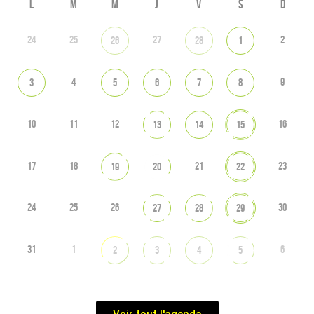
L
M
M
J
V
S
D
24
25
27
2
26
28
1
4
9
3
5
6
7
8
10
11
12
16
13
14
15
17
18
21
23
19
20
22
24
25
26
30
27
28
29
31
1
6
2
3
4
5
Voir tout l'agenda