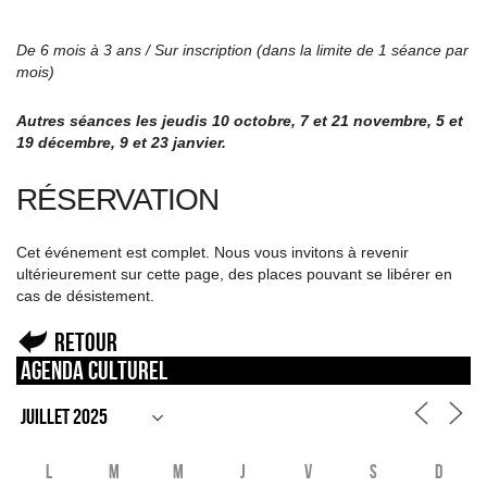
De 6 mois à 3 ans / Sur inscription (dans la limite de 1 séance par
mois)
Autres séances les jeudis 10 octobre, 7 et 21 novembre, 5 et
19 décembre, 9 et 23 janvier.
RÉSERVATION
Cet événement est complet. Nous vous invitons à revenir
ultérieurement sur cette page, des places pouvant se libérer en
cas de désistement.
Retour
Agenda culturel
L
M
M
J
V
S
D