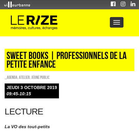
Sweet Books | professionnels de la
petite enfance
_Agenda
,
Atelier
,
Jeune public
JEUDI 3 OCTOBRE 2019
09:45-10:15
LECTURE
La VO des tout-petits