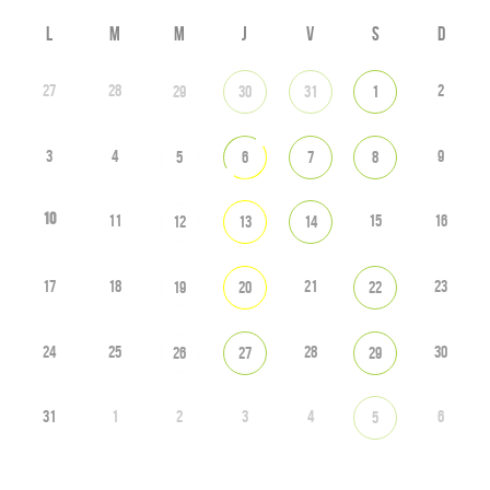
L
M
M
J
V
S
D
27
28
2
29
30
31
1
3
4
9
5
6
7
8
10
11
15
16
12
13
14
17
18
21
23
19
20
22
24
25
28
30
26
27
29
31
1
2
3
4
6
5