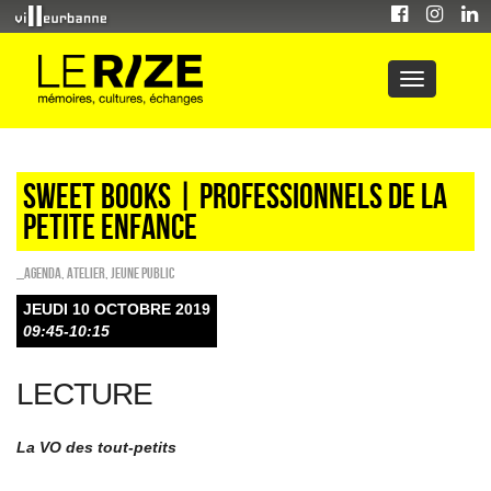
Sweet Books | professionnels de la
petite enfance
_Agenda
,
Atelier
,
Jeune public
JEUDI 10 OCTOBRE 2019
09:45-10:15
LECTURE
La VO des tout-petits