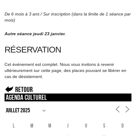
De 6 mois à 3 ans / Sur inscription (dans la limite de 1 séance par
mois)
Autre séance jeudi 23 janvier.
RÉSERVATION
Cet événement est complet. Nous vous invitons à revenir
ultérieurement sur cette page, des places pouvant se libérer en
cas de désistement.
Retour
Agenda culturel
L
M
M
J
V
S
D