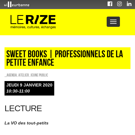
Sweet Books | professionnels de la
petite enfance
_Agenda
,
Atelier
,
Jeune public
JEUDI 9 JANVIER 2020
10:30-11:00
LECTURE
La VO des tout-petits