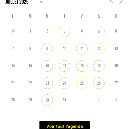
L
M
M
J
V
S
D
30
1
2
4
6
3
5
7
8
13
9
10
11
12
14
15
20
16
17
18
19
21
22
27
23
24
25
26
28
29
31
1
2
3
30
Voir tout l'agenda