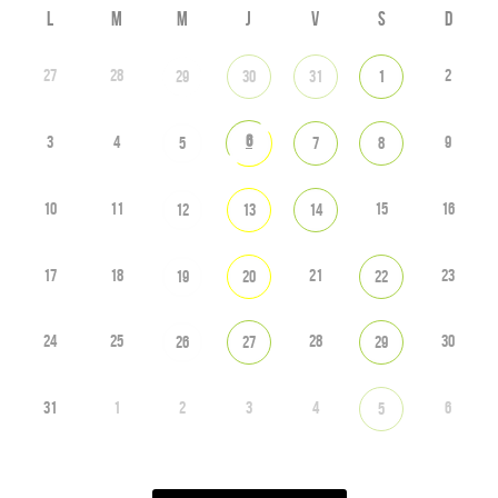
L
M
M
J
V
S
D
27
28
2
29
30
31
1
6
3
4
9
5
7
8
10
11
15
16
12
13
14
17
18
21
23
19
20
22
24
25
28
30
26
27
29
31
1
2
3
4
6
5