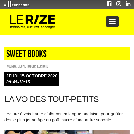
Sweet Books
_Agenda
,
Jeune public
,
Lecture
JEUDI 15 OCTOBRE 2020
09:45-10:15
LA VO DES TOUT-PETITS
Lecture à voix haute d’albums en langue anglaise, pour goûter
dès le plus jeune âge au goût sucré d’une autre sonorité.