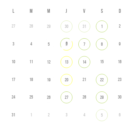
L
M
M
J
V
S
D
27
28
2
29
30
31
1
6
3
4
9
5
7
8
10
11
15
16
12
13
14
17
18
21
23
19
20
22
24
25
28
30
26
27
29
31
1
2
3
4
6
5