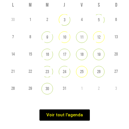
L
M
M
J
V
S
D
30
1
2
4
6
3
5
7
8
13
9
10
11
12
14
15
20
16
17
18
19
21
22
27
23
24
25
26
28
29
31
1
2
3
30
Voir tout l'agenda