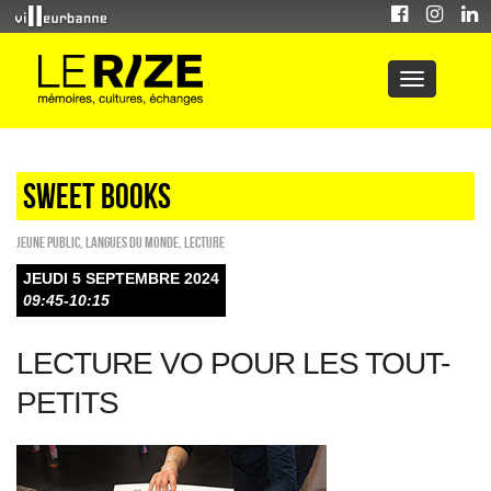
sweet books
Jeune public
,
Langues du monde
,
Lecture
JEUDI 5 SEPTEMBRE 2024
09:45-10:15
LECTURE VO POUR LES TOUT-
PETITS