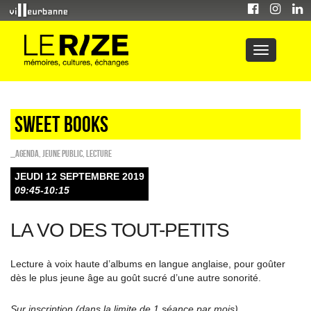
Sweet Books
_Agenda
,
Jeune public
,
Lecture
JEUDI 12 SEPTEMBRE 2019
09:45-10:15
LA VO DES TOUT-PETITS
Lecture à voix haute d’albums en langue anglaise, pour goûter
dès le plus jeune âge au goût sucré d’une autre sonorité.
Sur inscription (dans la limite de 1 séance par mois)