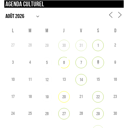
Agenda culturel
L
M
M
J
V
S
D
27
28
2
29
30
31
1
8
3
4
9
5
6
7
10
11
13
15
16
12
14
17
18
21
23
19
20
22
24
25
28
30
26
27
29