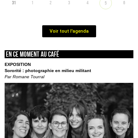
31
1
2
3
4
6
5
Voir tout l'agenda
En ce moment au café
EXPOSITION
Sororité : photographie en milieu militant
Par Romane Tourral