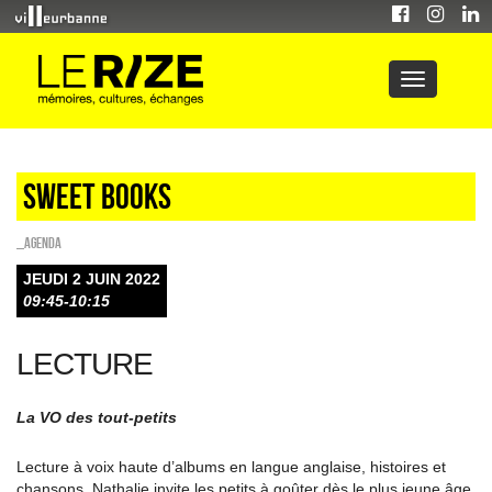
Sweet Books
_Agenda
JEUDI 2 JUIN 2022
09:45-10:15
LECTURE
La VO des tout-petits
Lecture à voix haute d’albums en langue anglaise, histoires et
chansons, Nathalie invite les petits à goûter dès le plus jeune âge