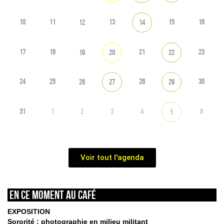
10
11
13
15
16
12
14
17
18
21
23
19
20
22
24
25
28
30
26
27
29
31
1
2
3
4
6
5
Voir tout l'agenda
En ce moment au café
EXPOSITION
Sororité : photographie en milieu militant