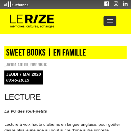
Sweet Books | en famille
_Agenda
,
Atelier
,
Jeune public
JEUDI 7 MAI 2020
09:45-10:15
LECTURE
La VO des tout-petits
Lecture à voix haute d’albums en langue anglaise, pour goûter
dès le plus jeune âge au goût sucré d’une autre sonorité.