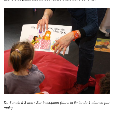
De 6 mois à 3 ans / Sur inscription (dans la limite de 1 séance par
mois)