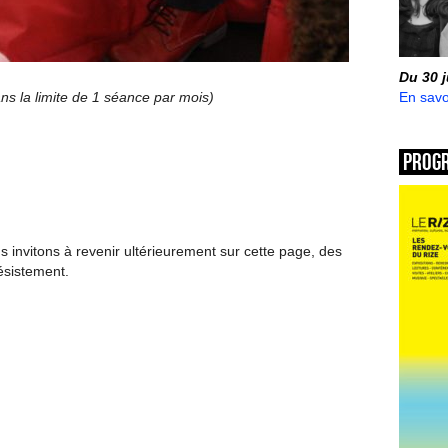
Du 30 
En savo
ans la limite de 1 séance par mois)
Prog
invitons à revenir ultérieurement sur cette page, des
ésistement.