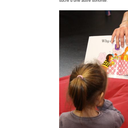
sucré d’une autre sonorité.