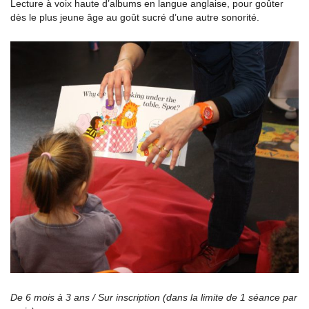
Lecture à voix haute d’albums en langue anglaise, pour goûter
dès le plus jeune âge au goût sucré d’une autre sonorité.
De 6 mois à 3 ans / Sur inscription (dans la limite de 1 séance par