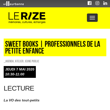
Sweet Books | professionnels de la
petite enfance
_Agenda
,
Atelier
,
Jeune public
JEUDI 7 MAI 2020
10:30-11:00
LECTURE
La VO des tout-petits