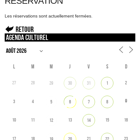
RÉSERVATION
Les réservations sont actuellement fermées.
Retour
Agenda culturel
L
M
M
J
V
S
D
27
28
2
29
30
31
1
9
3
4
5
6
7
8
10
11
13
15
16
12
14
17
18
21
23
19
20
22