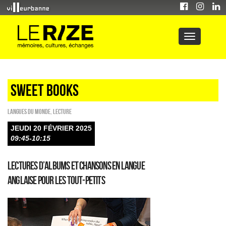
sweet books
Langues du monde
,
Lecture
JEUDI 20 FÉVRIER 2025
09:45-10:15
Lectures d’albums et chansons en langue
anglaise pour les tout-petits