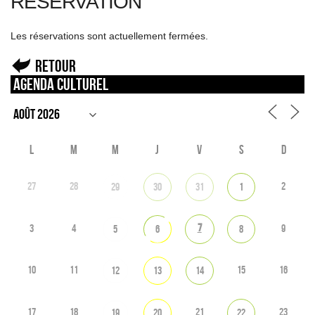
RÉSERVATION
Les réservations sont actuellement fermées.
Retour
Agenda culturel
L
M
M
J
V
S
D
27
28
2
29
30
31
1
7
3
4
9
5
6
8
10
11
15
16
12
13
14
17
18
21
23
19
20
22