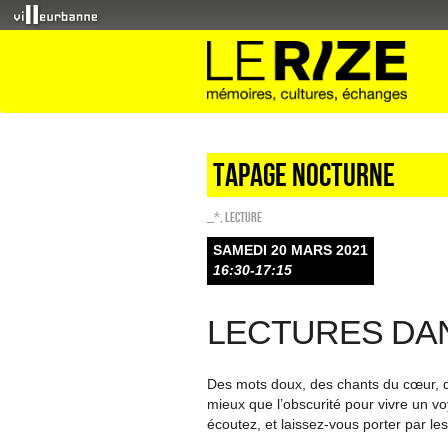
Tapage nocturne
_*
,
Lecture
SAMEDI 20 MARS 2021
16:30-17:15
LECTURES DAN
Des mots doux, des chants du cœur, d
mieux que l’obscurité pour vivre un vo
écoutez, et laissez-vous porter par les