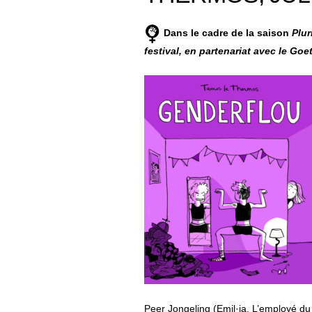
Dans le cadre de la saison
Plur
festival, en partenariat avec le Goet
Peer Jongeling (Emil·ia, L’employé d