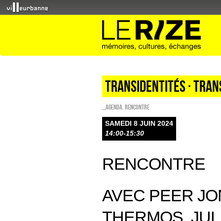
TRANSIDENTITÉS · TRAN
_Agenda
,
Rencontre
SAMEDI 8 JUIN 2024
14:00-15:30
RENCONTRE
AVEC PEER JO
THERMOS, JU