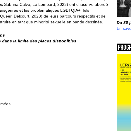
vec Sabrina Calvo, Le Lombard, 2023) ont chacun·e abordé
transgenres et les problématiques LGBTQIA+.
Iels
ueer, Delcourt, 2023) de leurs parcours respectifs et de
struire en tant que minorité sexuelle en bande dessinée.
Du 30 
En savo
ans
e dans la limite des places disponibles
Prog
ermées.