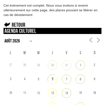
Cet événement est complet. Nous vous invitons à revenir
ultérieurement sur cette page, des places pouvant se libérer en
cas de désistement.
Retour
Agenda culturel
L
M
M
J
V
S
D
27
28
2
29
30
31
1
6
3
4
9
5
7
8
10
11
15
16
12
13
14