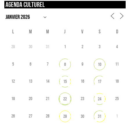
Agenda culturel
L
M
M
J
V
S
D
29
30
31
1
2
3
4
5
6
7
9
11
8
10
12
13
14
16
18
15
17
19
20
21
23
25
22
24
26
27
28
1
29
30
31