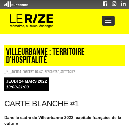
VILLEURBANNE : TERRITOIRE
D’HOSPITALITÉ
_*
,
_Agenda
,
Concert
,
Danse
,
Rencontre
,
SPECTACLES
JEUDI 24 MARS 2022
19:00-21:00
CARTE BLANCHE #1
Dans le cadre de Villeurbanne 2022, capitale française de la
culture