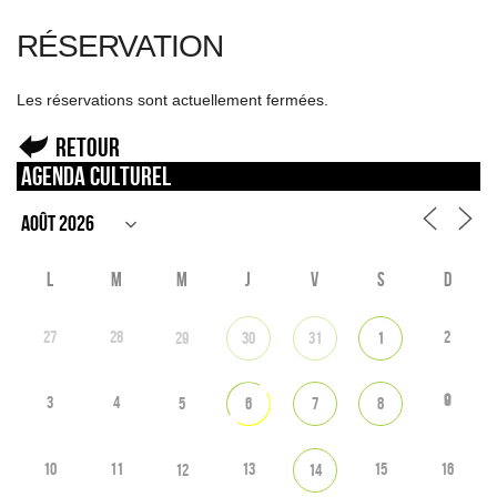
RÉSERVATION
Les réservations sont actuellement fermées.
Retour
Agenda culturel
L
M
M
J
V
S
D
27
28
2
29
30
31
1
9
3
4
5
6
7
8
10
11
13
15
16
12
14