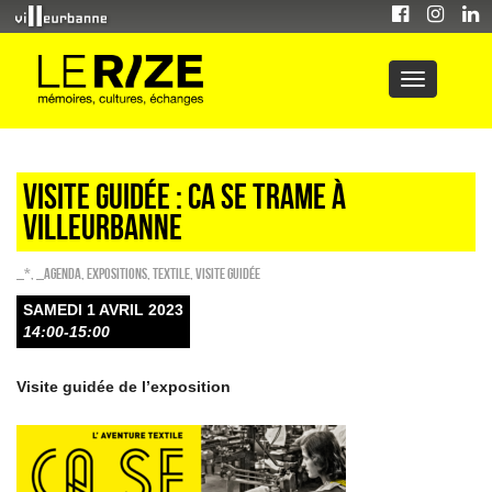
Visite guidée : Ca se trame à
Villeurbanne
_*
,
_Agenda
,
EXPOSITIONS
,
Textile
,
Visite guidée
SAMEDI 1 AVRIL 2023
14:00-15:00
Visite guidée de l’exposition