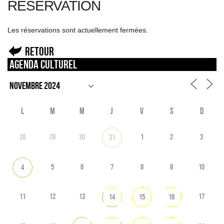
RÉSERVATION
Les réservations sont actuellement fermées.
Retour
Agenda culturel
L
M
M
J
V
S
D
28
29
30
1
2
3
31
5
6
7
8
9
10
4
11
12
13
17
14
15
16