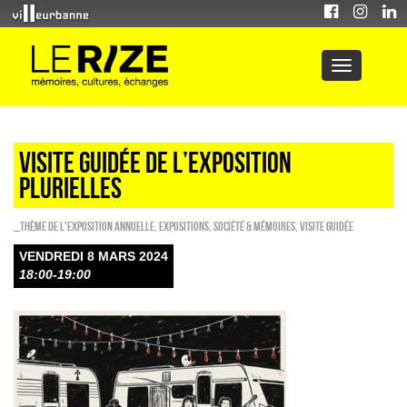
Visite guidée de l’exposition
PLURIELLES
_Thème de l'exposition annuelle
,
EXPOSITIONS
,
Société & Mémoires
,
Visite guidée
VENDREDI 8 MARS 2024
18:00-19:00