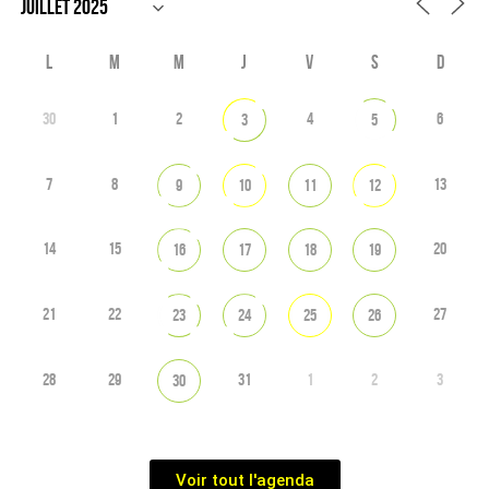
L
M
M
J
V
S
D
30
1
2
4
6
3
5
7
8
13
9
10
11
12
14
15
20
16
17
18
19
21
22
27
23
24
25
26
28
29
31
1
2
3
30
Voir tout l'agenda