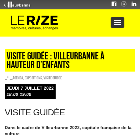
Visite guidée : Villeurbanne à
hauteur d’enfants
_*
,
_Agenda
,
EXPOSITIONS
,
Visite guidée
JEUDI 7 JUILLET 2022
18:00-19:00
VISITE GUIDÉE
Dans le cadre de Villeurbanne 2022, capitale française de la
culture