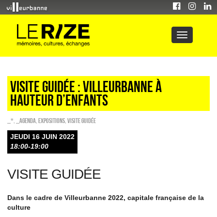
Visite guidée : Villeurbanne à
hauteur d’enfants
_*
,
_Agenda
,
EXPOSITIONS
,
Visite guidée
JEUDI 16 JUIN 2022
18:00-19:00
VISITE GUIDÉE
Dans le cadre de Villeurbanne 2022, capitale française de la
culture