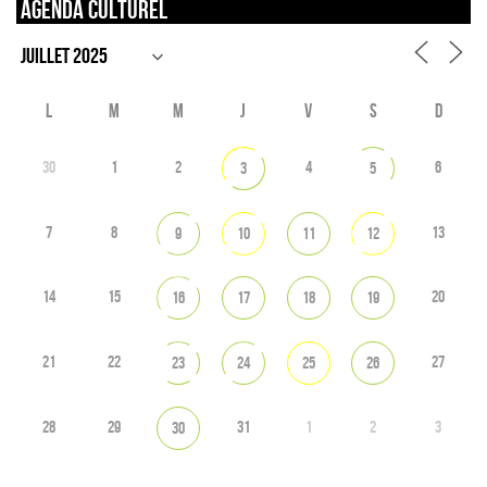
Agenda culturel
L
M
M
J
V
S
D
30
1
2
4
6
3
5
7
8
13
9
10
11
12
14
15
20
16
17
18
19
21
22
27
23
24
25
26
28
29
31
1
2
3
30