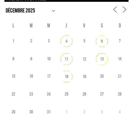
L
M
M
J
V
S
D
1
2
3
5
7
4
6
8
9
10
14
11
12
13
15
16
17
20
21
18
19
22
23
24
25
26
27
28
29
30
31
1
2
3
4