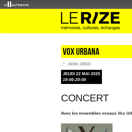
VOX URBANA
_*
,
_Agenda
,
Concert
JEUDI 22 MAI 2025
19:00-20:00
CONCERT
Avec les ensembles vocaux Vox Urb