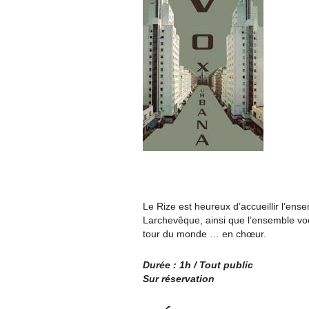
Le Rize est heureux d’accueillir l’ens
Larchevêque, ainsi que l’ensemble voca
tour du monde … en chœur.
Durée : 1h / Tout public
Sur réservation