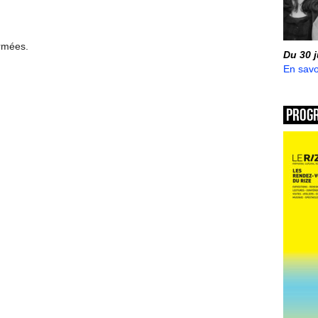
ermées.
Du 30 
En savo
Prog