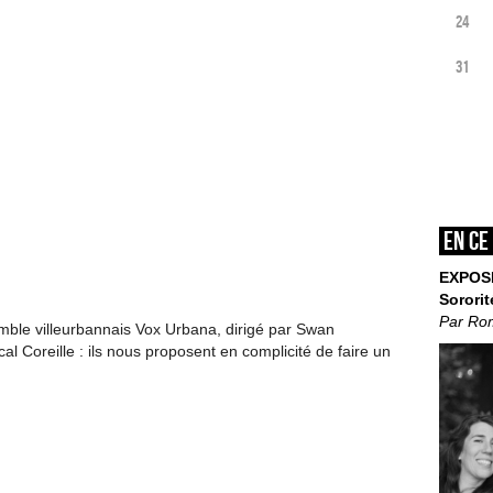
24
31
En ce
EXPOS
Sororit
Par Ro
emble villeurbannais Vox Urbana, dirigé par Swan
l Coreille : ils nous proposent en complicité de faire un