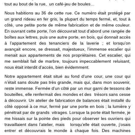
tout au bout de la rue, un café-jeu de boules…
Nous habitions au 36 de cette rue. Ce numéro était protégé par
un grand rideau en fer gris, la plupart du temps fermé, et, tout à
côté, une petite porte de même fabrication et de même couleur.
En ouvrant cette porte, l‘on découvrait tout d’abord une rangée de
boîtes aux lettres, puis une autre porte, en bois, qui donnait accès
à l’appartement des tenanciers de la laverie ; et lorsqu’on
avançait encore, se dressait, majestueux, l’immense escalier qui
menait aux appartements de nos propriétaires. Cet escalier, qui
me semblait fait de marbre, toujours impeccablement reluisant,
nous était interdit d’accès, bien évidemment.
Notre appartement était situé au fond d’une cour, une cour qui
n’était sans doute pas très grande, mais qui, dans mon souvenir,
reste immense. Fermée d’un côté par un mur garni de tessons de
bouteilles, elle renfermait des mondes et des trésors sans cesse
à découvrir. Un atelier de fabrication de balances était installé du
côté opposé à ce mur, fermé par une porte en bois ; la lumière y
pénétrait par de grands vitrages. Lorsque la porte était fermée, je
me hissais sur la pointe des pieds pour observer les ouvriers qui
travaillaient dans l’atelier, mais lorsqu’elle était ouverte, j’osais
entrer et découvrais le monde à chaque fois. Des machines