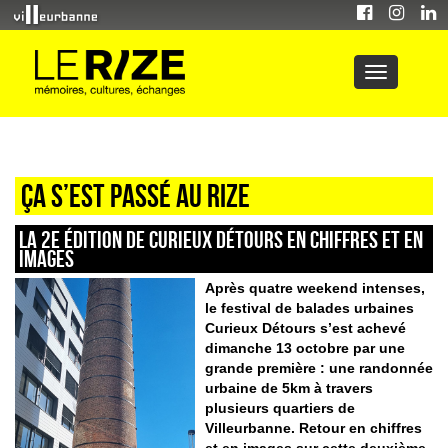
Ça s’est passé au Rize
La 2e édition de Curieux Détours en chiffres et en
images
Après quatre weekend intenses,
le festival de balades urbaines
Curieux Détours s’est achevé
dimanche 13 octobre par une
grande première : une randonnée
urbaine de 5km à travers
plusieurs quartiers de
Villeurbanne. Retour en chiffres
et en images sur cette deuxième