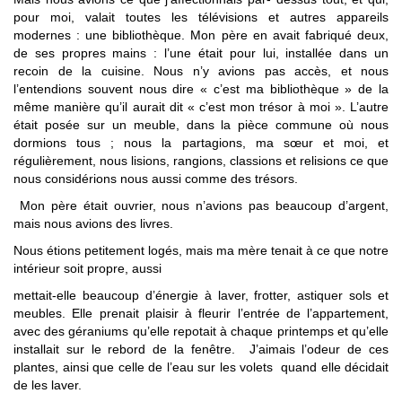
pour moi, valait toutes les télévisions et autres appareils
modernes : une bibliothèque. Mon père en avait fabriqué deux,
de ses propres mains : l’une était pour lui, installée dans un
recoin de la cuisine. Nous n’y avions pas accès, et nous
l’entendions souvent nous dire « c’est ma bibliothèque » de la
même manière qu’il aurait dit « c’est mon trésor à moi ». L’autre
était posée sur un meuble, dans la pièce commune où nous
dormions tous ; nous la partagions, ma sœur et moi, et
régulièrement, nous lisions, rangions, classions et relisions ce que
nous considérions nous aussi comme des trésors.
Mon père était ouvrier, nous n’avions pas beaucoup d’argent,
mais nous avions des livres.
Nous étions petitement logés, mais ma mère tenait à ce que notre
intérieur soit propre, aussi
mettait-elle beaucoup d’énergie à laver, frotter, astiquer sols et
meubles. Elle prenait plaisir à fleurir l’entrée de l’appartement,
avec des géraniums qu’elle repotait à chaque printemps et qu’elle
installait sur le rebord de la fenêtre. J’aimais l’odeur de ces
plantes, ainsi que celle de l’eau sur les volets quand elle décidait
de les laver.