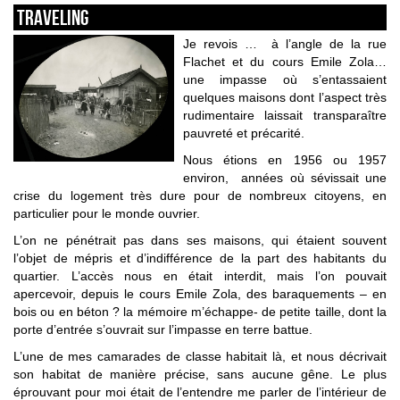
Traveling
Je revois … à l’angle de la rue
Flachet et du cours Emile Zola…
une impasse où s’entassaient
quelques maisons dont l’aspect très
rudimentaire laissait transparaître
pauvreté et précarité.
Nous étions en 1956 ou 1957
environ, années où sévissait une
crise du logement très dure pour de nombreux citoyens, en
particulier pour le monde ouvrier.
L’on ne pénétrait pas dans ses maisons, qui étaient souvent
l’objet de mépris et d’indifférence de la part des habitants du
quartier. L’accès nous en était interdit, mais l’on pouvait
apercevoir, depuis le cours Emile Zola, des baraquements – en
bois ou en béton ? la mémoire m’échappe- de petite taille, dont la
porte d’entrée s’ouvrait sur l’impasse en terre battue.
L’une de mes camarades de classe habitait là, et nous décrivait
son habitat de manière précise, sans aucune gêne. Le plus
éprouvant pour moi était de l’entendre me parler de l’intérieur de