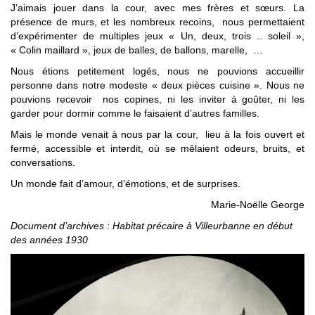
J’aimais jouer dans la cour, avec mes frères et sœurs. La
présence de murs, et les nombreux recoins, nous permettaient
d’expérimenter de multiples jeux « Un, deux, trois .. soleil »,
« Colin maillard », jeux de balles, de ballons, marelle, …
Nous étions petitement logés, nous ne pouvions accueillir
personne dans notre modeste « deux pièces cuisine ». Nous ne
pouvions recevoir nos copines, ni les inviter à goûter, ni les
garder pour dormir comme le faisaient d’autres familles.
Mais le monde venait à nous par la cour, lieu à la fois ouvert et
fermé, accessible et interdit, où se mêlaient odeurs, bruits, et
conversations.
Un monde fait d’amour, d’émotions, et de surprises.
Marie-Noëlle George
Document d’archives : Habitat précaire à Villeurbanne en début
des années 1930