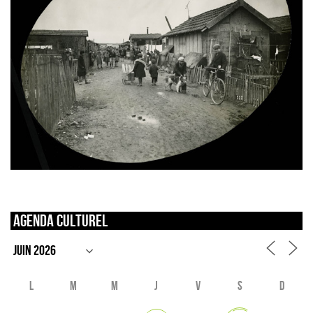
Agenda culturel
L
M
M
J
V
S
D