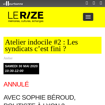
Atelier indocile #2 : Les
syndicats c’est fini ?
Atelier
SAMEDI 30 MAI 2020
10:30-12:00
ANNULÉ
AVEC SOPHIE BÉROUD,