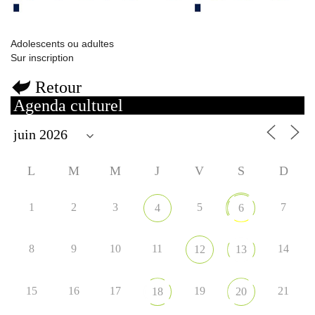
Adolescents ou adultes
Sur inscription
Retour
Agenda culturel
L
M
M
J
V
S
D
1
2
3
5
7
4
6
8
9
10
11
14
12
13
15
16
17
19
21
18
20