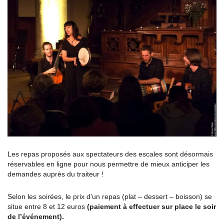
Les repas proposés aux spectateurs des escales sont désormais
réservables en ligne pour nous permettre de mieux anticiper les
demandes auprès du traiteur !
Selon les soirées, le prix d’un repas (plat – dessert – boisson) se
situe entre 8 et 12 euros
(paiement à effectuer sur place le soir
de l’événement).