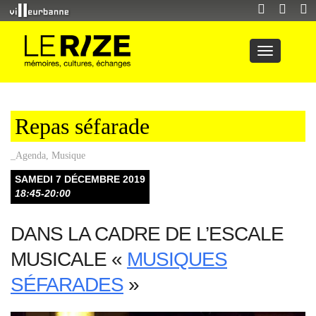
Repas séfarade
_Agenda
,
Musique
SAMEDI 7 DÉCEMBRE 2019
18:45-20:00
DANS LA CADRE DE L’ESCALE
MUSICALE «
MUSIQUES
SÉFARADES
»