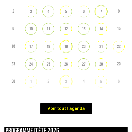
2
8
3
4
5
6
7
9
15
10
11
12
13
14
16
17
18
19
20
21
22
23
29
24
25
26
27
28
30
2
4
6
1
3
5
Voir tout l'agenda
Programme d’été 2026