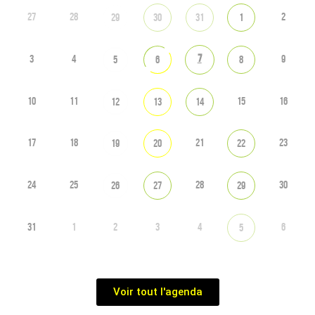
27
28
2
29
30
31
1
7
3
4
9
5
6
8
10
11
15
16
12
13
14
17
18
21
23
19
20
22
24
25
28
30
26
27
29
31
1
2
3
4
6
5
Voir tout l'agenda