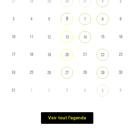
27
28
2
29
30
31
1
6
3
4
9
5
7
8
10
11
15
16
12
13
14
17
18
21
23
19
20
22
24
25
28
30
26
27
29
31
1
2
3
4
6
5
Voir tout l'agenda