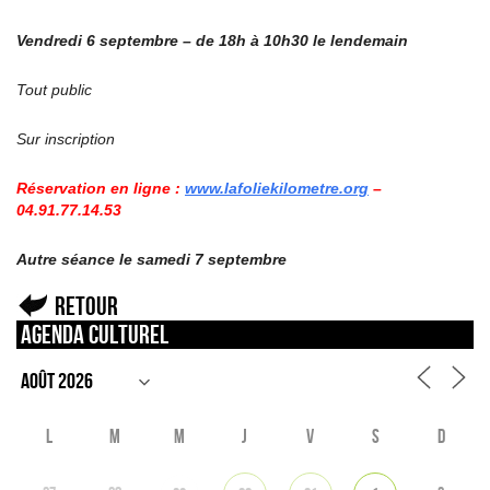
Vendredi 6 septembre – de 18h à 10h30 le lendemain
Tout public
Sur inscription
Réservation en ligne :
www.lafoliekilometre.org
–
04.91.77.14.53
Autre séance le samedi 7 septembre
Retour
Agenda culturel
L
M
M
J
V
S
D