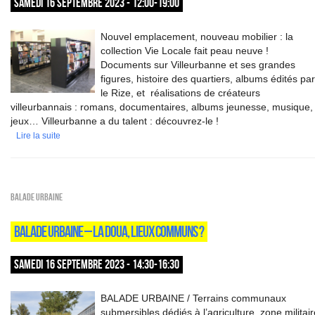
SAMEDI 16 SEPTEMBRE 2023 - 12:00-19:00
Nouvel emplacement, nouveau mobilier : la
collection Vie Locale fait peau neuve !
Documents sur Villeurbanne et ses grandes
figures, histoire des quartiers, albums édités par
le Rize, et réalisations de créateurs
villeurbannais : romans, documentaires, albums jeunesse, musique
jeux… Villeurbanne a du talent : découvrez-le !
Lire la suite
Balade urbaine
BALADE URBAINE – LA DOUA, LIEUX COMMUNS ?
SAMEDI 16 SEPTEMBRE 2023 - 14:30-16:30
BALADE URBAINE / Terrains communaux
submersibles dédiés à l’agriculture, zone militair