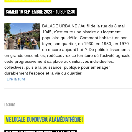
SAMEDI 16 SEPTEMBRE 2023 - 10:30-12:30
BALADE URBAINE / Au fil de la rue du 8 mai
1945, c’est toute une histoire du logement
populaire qui défile. Comment habite-t-on son
foyer, son quartier, en 1930, en 1950, en 1970
ou encore aujourd’hui ? De petits lotissements
en grands ensembles, redécouvrez ce territoire où l’activité agricol
cède progressivement sa place aux initiatives individuelles,
collectives, puis à la puissance publique pour aménager
durablement l’espace et la vie du quartier.
Lire la suite
Lecture
VIE LOCALE : DU NOUVEAU À LA MÉDIATHÈQUE !