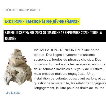
_Thème de l'exposition annuelle
43 COUSSINS ET UNE CORDE À LINGE, RÊVERIE FÉMINISTE
SAMEDI 16 SEPTEMBRE 2023 AU DIMANCHE 17 SEPTEMBRE 2023 - TOUTE LA
JOURNÉE
INSTALLATION - RENCONTRE / Une corde
tendue. Des linges et vêtements anciens
suspendus, brodés de phrases choisies. Des
coussins donnant à voir les visages et les noms
de 43 femmes invisibles aux yeux de l’Histoire,
mais presque toujours engagées… Une
installation percutante, bousculant parfois, et qu
questionne la maternité, les relations conjugales
l’engagement, la lutte pour les droits de toutes..
Lire la suite