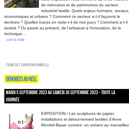
de mémoires et de patrimoines du secteur
industriel textile. Quels enjeux humains, sociaux
économiques et urbains ? Comment ce secteur a-t-il façonné le
territoire ? Quelles traces en reste-t-il de nos jours ? Comment a-t-il
évolué ? Du passé au présent, de l'artisanat à l'innovation, de la
technique...
Lire la suite
_Thème de l'exposition annuelle
DÉROBÉES AU RÉEL
MARDI 5 SEPTEMBRE 2023 AU SAMEDI 30 SEPTEMBRE 2023 - TOUTE LA
JOURNÉE
EXPOSITION / Les sculptures de papier,
installations et détournement textiles d’Anne
Monteil-Bauer ouvrent un univers au merveilleu