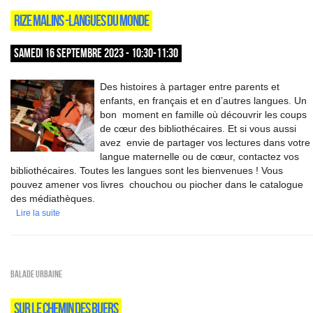
RIZE MALINS -LANGUES DU MONDE
SAMEDI 16 SEPTEMBRE 2023 - 10:30-11:30
Des histoires à partager entre parents et
enfants, en français et en d’autres langues. Un
bon moment en famille où découvrir les coups
de cœur des bibliothécaires. Et si vous aussi
avez envie de partager vos lectures dans votre
langue maternelle ou de cœur, contactez vos
bibliothécaires. Toutes les langues sont les bienvenues ! Vous
pouvez amener vos livres chouchou ou piocher dans le catalogue
des médiathèques.
Lire la suite
Balade urbaine
SUR LE CHEMIN DES BUERS