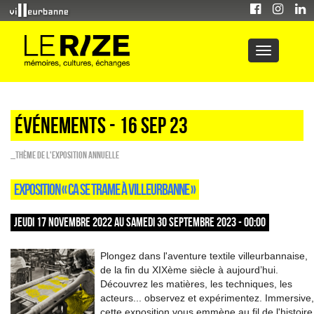
Événements - 16 Sep 23
_Thème de l'exposition annuelle
EXPOSITION « CA SE TRAME À VILLEURBANNE »
JEUDI 17 NOVEMBRE 2022 AU SAMEDI 30 SEPTEMBRE 2023 - 00:00
Plongez dans l'aventure textile villeurbannaise,
de la fin du XIXème siècle à aujourd’hui.
Découvrez les matières, les techniques, les
acteurs... observez et expérimentez. Immersive,
cette exposition vous emmène au fil de l'histoire