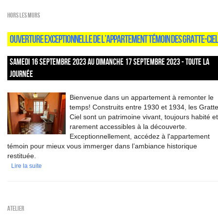
HORS LES MURS
OUVERTURE EXCEPTIONNELLE DE L’APPARTEMENT TÉMOIN DES GRATTE-CIE
SAMEDI 16 SEPTEMBRE 2023 AU DIMANCHE 17 SEPTEMBRE 2023 - TOUTE LA
JOURNÉE
Bienvenue dans un appartement à remonter le
temps! Construits entre 1930 et 1934, les Gratte
Ciel sont un patrimoine vivant, toujours habité et
rarement accessibles à la découverte.
Exceptionnellement, accédez à l'appartement
témoin pour mieux vous immerger dans l’ambiance historique
restituée.
Lire la suite
Atelier