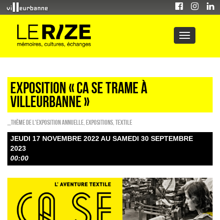
Exposition « Ca se trame à
Villeurbanne »
_Thème de l'exposition annuelle
,
EXPOSITIONS
,
Textile
JEUDI 17 NOVEMBRE 2022 AU SAMEDI 30 SEPTEMBRE
2023
00:00