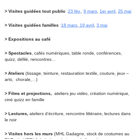
> Visites guidées tout public
:
23 fév.
,
9 mars
,
1er avril
,
25 mai
> Visites guidées familles
:
18 mars
,
19 avril
,
3 mai
> Expositions au café
> Spectacles
, cafés numériques, table ronde, conférences,
quizz, défilé, rencontres…
> Ateliers
(tissage, teinture, restauration textile, couture, jeux –
arts, chorale,…)
> Films et projections,
ateliers jeu vidéo, création numérique,
ciné quizz en famille
> Lectures,
ateliers d’écriture, rencontre littéraire, lectures dans
le noir
> Visites hors les murs
(MHL Gadagne, stock de costumes au