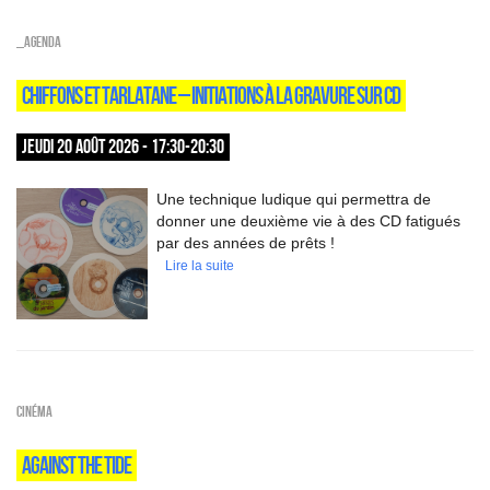
_Agenda
CHIFFONS ET TARLATANE – INITIATIONS À LA GRAVURE SUR CD
JEUDI 20 AOÛT 2026 - 17:30-20:30
Une technique ludique qui permettra de
donner une deuxième vie à des CD fatigués
par des années de prêts !
Lire la suite
Cinéma
AGAINST THE TIDE