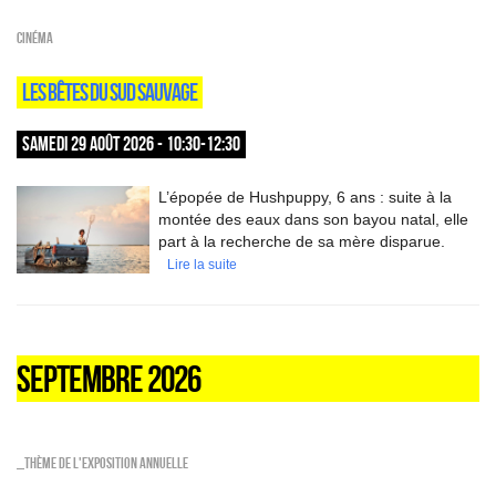
Cinéma
LES BÊTES DU SUD SAUVAGE
SAMEDI 29 AOÛT 2026 - 10:30-12:30
L’épopée de Hushpuppy, 6 ans : suite à la
montée des eaux dans son bayou natal, elle
part à la recherche de sa mère disparue.
Lire la suite
SEPTEMBRE 2026
_Thème de l'exposition annuelle