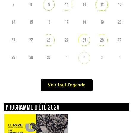
7
8
11
13
9
10
12
14
15
16
17
18
19
20
21
22
27
23
24
25
26
28
29
30
1
3
4
2
Voir tout l'agenda
Programme d’été 2026