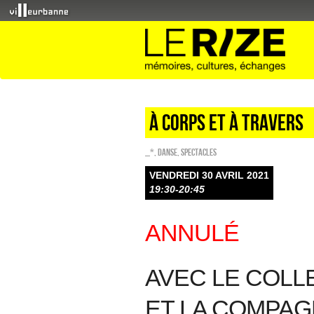
À corps et à travers
_*
,
Danse
,
SPECTACLES
VENDREDI 30 AVRIL 2021
19:30-20:45
ANNULÉ
AVEC LE COLL
ET LA COMPAG