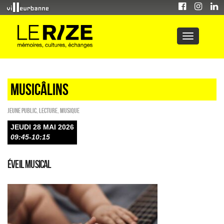
Musicâlins
Jeune public
,
Lecture
,
Musique
JEUDI 28 MAI 2026
09:45-10:15
Éveil musical