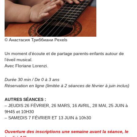
© Анастасия Триббиани Pexels
Un moment d’écoute et de partage parents-enfants autour de
l’éveil musical.
Avec Floriane Lorenzi.
Durée 30 min / De 0 à 3 ans
Réservation en ligne (limitée à 2 séances de février à juin inclus)
AUTRES SÉANCES :
– JEUDIS 26 FÉVRIER, 26 MARS, 16 AVRIL, 28 MAI, 25 JUIN à
9H45 et 10H30
– SAMEDIS 7 FÉVRIER ET 13 JUIN à 10h30
Ouverture des inscriptions une semaine avant la séance, le